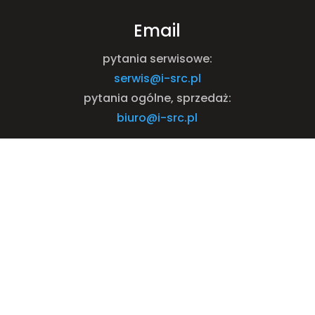
Email
pytania serwisowe:
serwis@i-src.pl
pytania ogólne, sprzedaż:
biuro@i-src.pl