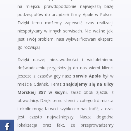
na miejscu prawdopodobnie największą bazę
podzespołów do urządzeń firmy Apple w Polsce.
Dzięki temu możemy zapewnić czas realizacji
niespotykany w innych serwisach. Nie ważne jaki
jest Twój problem, nasi wykwalifikowani eksperci
go rozwiążą.
Dzięki naszej niezawodności i wieloletniemu
doświadczeniu przyjeżdżają do nas wierni klienci
jeszcze z czasów gdy nasz
serwis Apple
był w
mieście Gdańsk. Teraz
znajdujemy się na ulicy
Morskiej 357 w Gdyni
, zaraz obok zjazdu z
obwodnicy. Dzięki temu klienci z całego trójmiasta
i okolic mogą łatwo i szybko do nas trafić, a czas
jest często najważniejszy. Nasza dogodna
lokalizacja oraz fakt, że przeprowadzamy