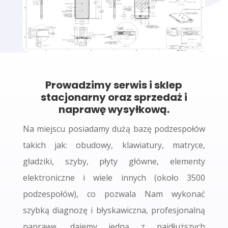
Prowadzimy serwis i sklep
stacjonarny oraz sprzedaż i
naprawę wysyłkową.
Na miejscu posiadamy dużą bazę podzespołów
takich jak: obudowy, klawiatury, matryce,
gładziki, szyby, płyty główne, elementy
elektroniczne i wiele innych (około 3500
podzespołów), co pozwala Nam wykonać
szybką diagnozę i błyskawiczna, profesjonalną
naprawę, dajemy jedną z najdłuższych