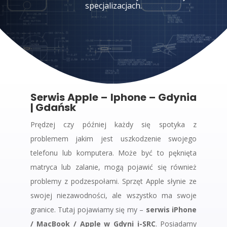
specjalizacjach.
Serwis Apple – Iphone – Gdynia
| Gdańsk
Prędzej czy później każdy się spotyka z
problemem jakim jest uszkodzenie swojego
telefonu lub komputera. Może być to pęknięta
matryca lub zalanie, mogą pojawić się również
problemy z podzespołami. Sprzęt Apple słynie ze
swojej niezawodności, ale wszystko ma swoje
granice. Tutaj pojawiamy się my –
serwis iPhone
/ MacBook / Apple w Gdyni i-SRC
. Posiadamy