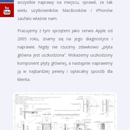
wszystkie naprawy na miejscu, sprawił, że tak
wielu użytkowników MacBooków i iPhonów
zaufało właśnie nam.
Pracujemy z tym sprzętem jako serwis Apple od
2005 roku, znamy się na jego diagnostyce i
naprawie. Nigdy nie rzucimy zdawkowo „płyta
główna jest uszkodzona”. Wskażemy uszkodzony
komponent płyty głównej, a następnie naprawimy
ją w najbardziej pewny i opłacalny sposób dla
klienta.