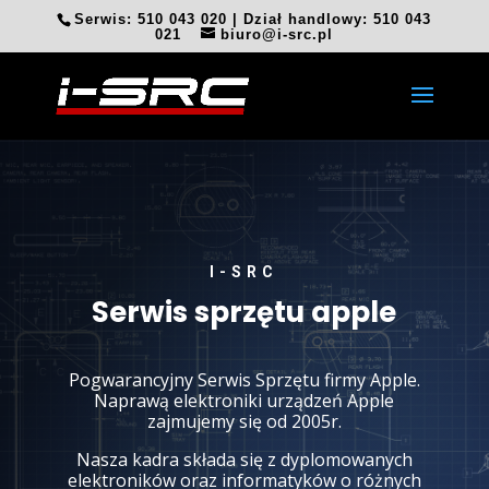
Serwis: 510 043 020 | Dział handlowy: 510 043
021
biuro@i-src.pl
I-SRC
Serwis sprzętu apple
Pogwarancyjny Serwis Sprzętu firmy Apple.
Naprawą elektroniki urządzeń Apple
zajmujemy się od 2005r.
Nasza kadra składa się z dyplomowanych
elektroników oraz informatyków o różnych