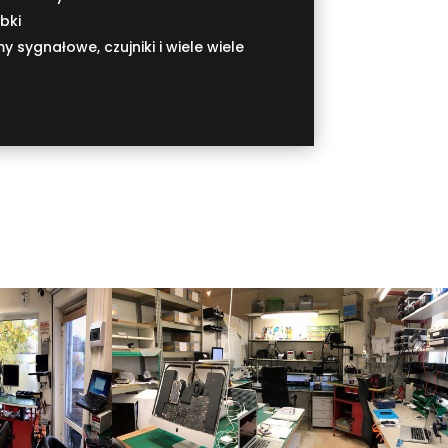
bki
y sygnałowe, czujniki i wiele wiele