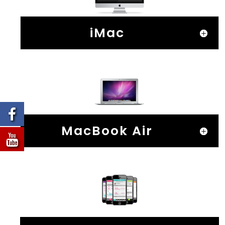
iMac
MacBook Air