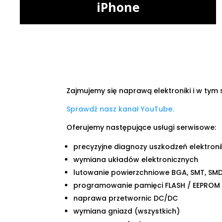
iPhone
Zajmujemy się naprawą elektroniki i w tym s
Sprawdź nasz kanał YouTube.
Oferujemy następujące usługi serwisowe:
precyzyjne diagnozy uszkodzeń elektroni
wymiana układów elektronicznych
lutowanie powierzchniowe BGA, SMT, SM
programowanie pamięci FLASH / EEPROM
naprawa przetwornic DC/DC
wymiana gniazd (wszystkich)