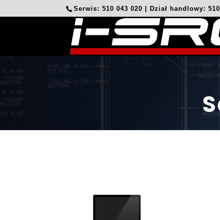
Serwis: 510 043 020 | Dział handlowy: 51
S