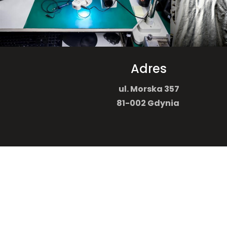
Adres
ul.
Morska 357
81-002
Gdynia